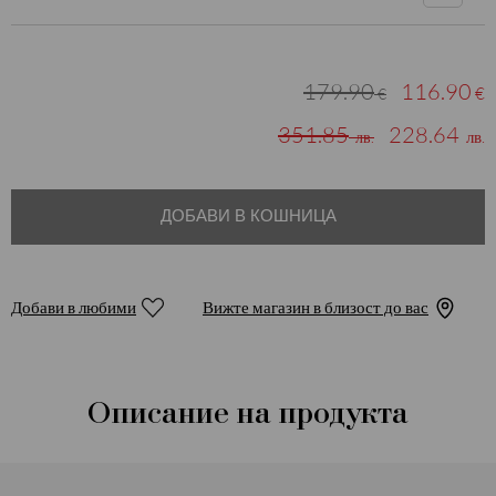
179.90
116.90
€
€
351.85
228.64
лв.
лв.
ДОБАВИ В КОШНИЦА
Добави в любими
Вижте магазин в близост до вас
Описание на продукта