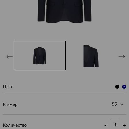
Цвят
Размер
-
+
Количество