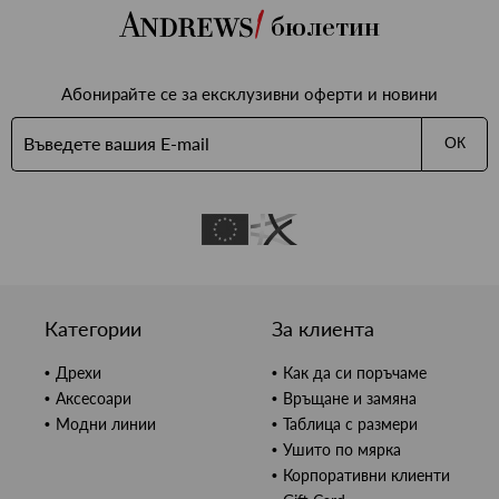
бюлетин
Абонирайте се за ексклузивни оферти и новини
ОК
Категории
За клиента
Дрехи
Как да си поръчаме
Аксесоари
Връщане и замяна
Модни линии
Таблица с размери
Ушито по мярка
Корпоративни клиенти