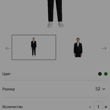
Цвят
Размер
-
+
Количество