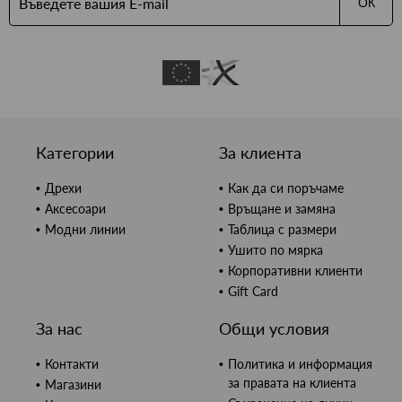
ОК
Категории
За клиента
Дрехи
Как да си поръчаме
Аксесоари
Връщане и замяна
Модни линии
Таблица с размери
Ушито по мярка
Корпоративни клиенти
Gift Card
За нас
Общи условия
Контакти
Политика и информация
за правата на клиента
Магазини