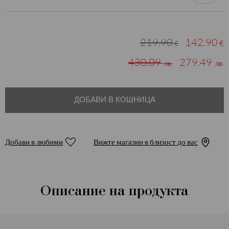
219.90
142.90
€
€
430.09
279.49
лв.
лв.
ДОБАВИ В КОШНИЦА
Добави в любими
Вижте магазин в близост до вас
Описание на продукта