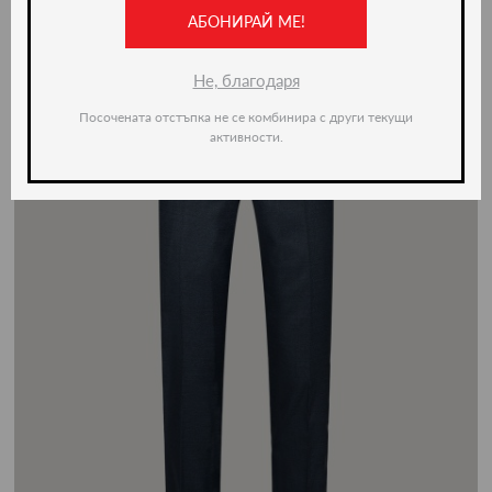
-50%
АБОНИРАЙ МЕ!
Не, благодаря
Посочената отстъпка не се комбинира с други текущи
активности.