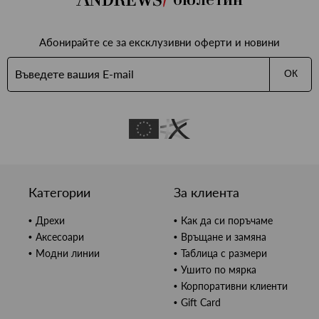
Абонирайте се за ексклузивни оферти и новини
ОК
Категории
За клиента
Дрехи
Как да си поръчаме
Аксесоари
Връщане и замяна
Модни линии
Таблица с размери
Ушито по мярка
Корпоративни клиенти
Gift Card