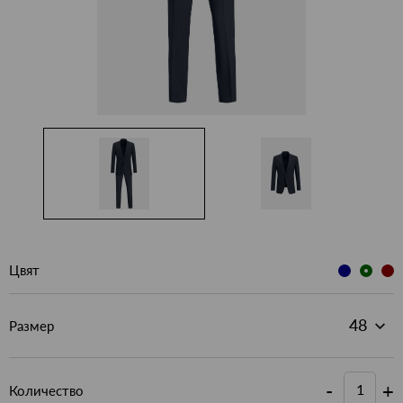
Цвят
Размер
-
+
Количество