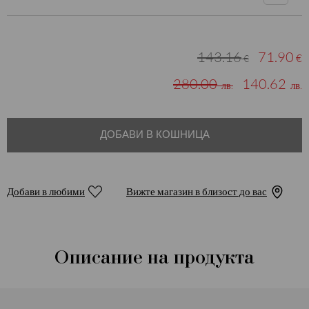
143.16
71.90
€
€
280.00
140.62
лв.
лв.
ДОБАВИ В КОШНИЦА
Добави в любими
Вижте магазин в близост до вас
Описание на продукта