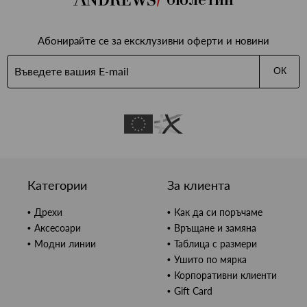
Абонирайте се за ексклузивни оферти и новини
ОК
Категории
За клиента
Дрехи
Как да си поръчаме
Аксесоари
Връщане и замяна
Модни линии
Таблица с размери
Ушито по мярка
Корпоративни клиенти
Gift Card