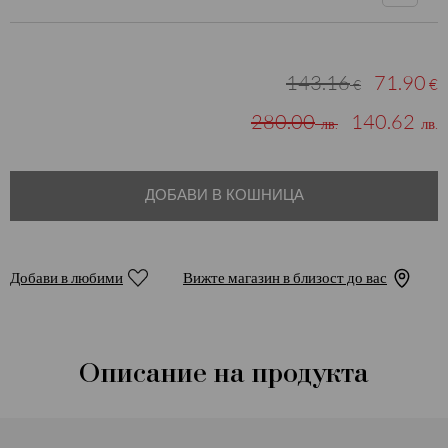
143.16
71.90
€
€
280.00
140.62
лв.
лв.
ДОБАВИ В КОШНИЦА
Добави в любими
Вижте магазин в близост до вас
Описание на продукта