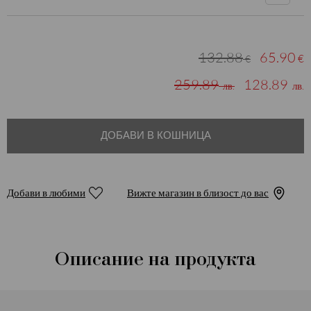
132.88
65.90
€
€
259.89
128.89
лв.
лв.
ДОБАВИ В КОШНИЦА
Добави в любими
Вижте магазин в близост до вас
Описание на продукта