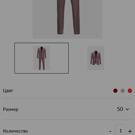
Цвят
Размер
-
+
Количество