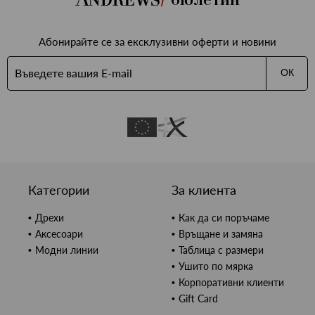
Абонирайте се за ексклузивни оферти и новини
ОК
Категории
За клиента
Дрехи
Как да си поръчаме
Аксесоари
Връщане и замяна
Модни линии
Таблица с размери
Ушито по мярка
Корпоративни клиенти
Gift Card