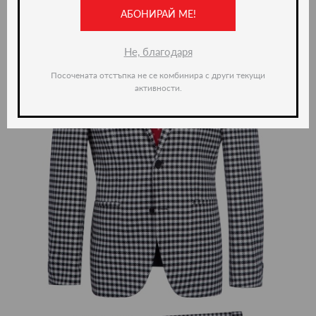
-50%
АБОНИРАЙ МЕ!
Не, благодаря
Посочената отстъпка не се комбинира с други текущи
активности.