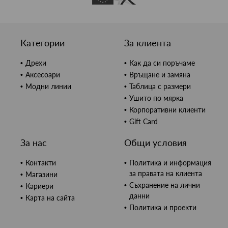
Категории
За клиента
Дрехи
Как да си поръчаме
Аксесоари
Връщане и замяна
Модни линии
Таблица с размери
Ушито по мярка
Корпоративни клиенти
Gift Card
За нас
Общи условия
Контакти
Политика и информация
за правата на клиента
Магазини
Съхранение на лични
Кариери
данни
Карта на сайта
Политика и проекти