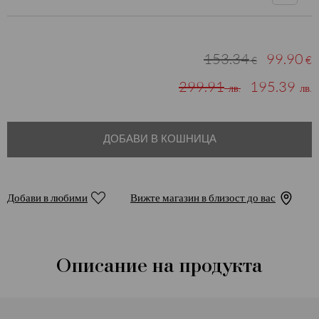
153.34
99.90
€
€
299.91
195.39
лв.
лв.
ДОБАВИ В КОШНИЦА
Добави в любими
Вижте магазин в близост до вас
Описание на продукта