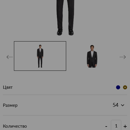
Цвят
Размер
-
+
Количество