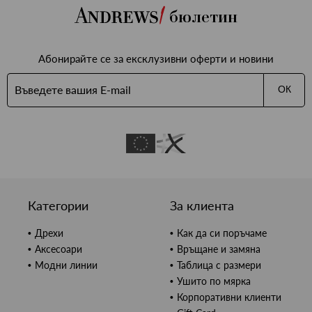
бюлетин
Абонирайте се за ексклузивни оферти и новини
ОК
Категории
За клиента
Дрехи
Как да си поръчаме
Аксесоари
Връщане и замяна
Модни линии
Таблица с размери
Ушито по мярка
Корпоративни клиенти