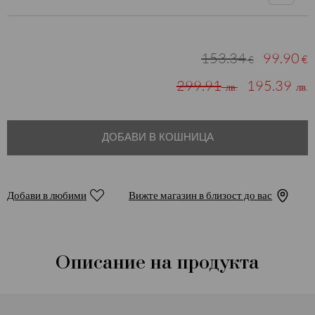
153.34
99.90
€
€
299.91
195.39
лв.
лв.
ДОБАВИ В КОШНИЦА
Добави в любими
Вижте магазин в близост до вас
Описание на продукта