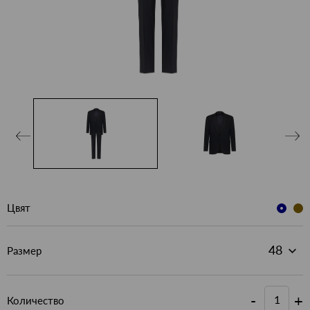
Цвят
Размер
-
+
Количество