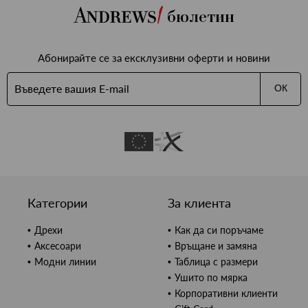
бюлетин
Абонирайте се за ексклузивни оферти и новини
ОК
Категории
За клиента
Дрехи
Как да си поръчаме
Аксесоари
Връщане и замяна
Модни линии
Таблица с размери
Ушито по мярка
Корпоративни клиенти