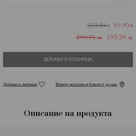
153.34
99.90
€
€
299.91
195.39
лв.
лв.
ДОБАВИ В КОШНИЦА
Добави в любими
Вижте магазин в близост до вас
Описание на продукта