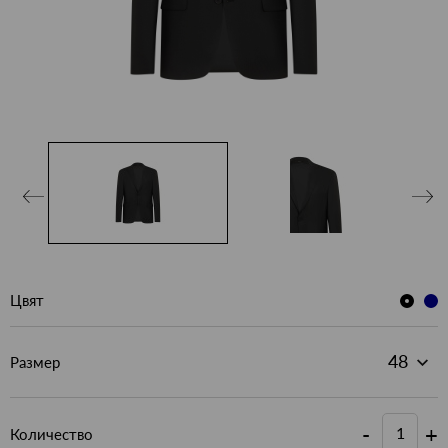
Цвят
Размер
-
+
Количество