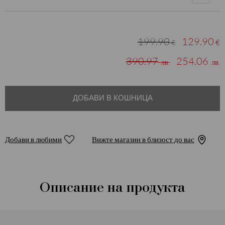
199.90
129.90
€
€
390.97
254.06
лв.
лв.
ДОБАВИ В КОШНИЦА
Добави в любими
Вижте магазин в близост до вас
Описание на продукта