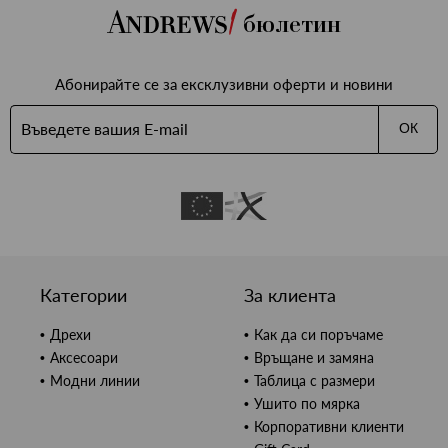
бюлетин
Абонирайте се за ексклузивни оферти и новини
ОК
Категории
За клиента
Дрехи
Как да си поръчаме
Аксесоари
Връщане и замяна
Модни линии
Таблица с размери
Ушито по мярка
Корпоративни клиенти