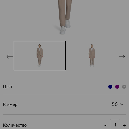
Цвят
Размер
-
+
Количество