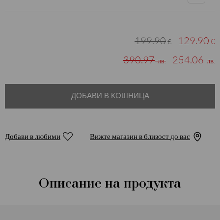
199.90
129.90
€
€
390.97
254.06
лв.
лв.
ДОБАВИ В КОШНИЦА
Добави в любими
Вижте магазин в близост до вас
Описание на продукта