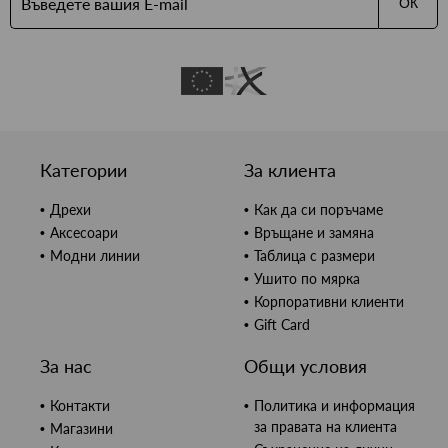
ОК
Категории
За клиента
Дрехи
Как да си поръчаме
Аксесоари
Връщане и замяна
Модни линии
Таблица с размери
Ушито по мярка
Корпоративни клиенти
Gift Card
За нас
Общи условия
Контакти
Политика и информация
за правата на клиента
Магазини