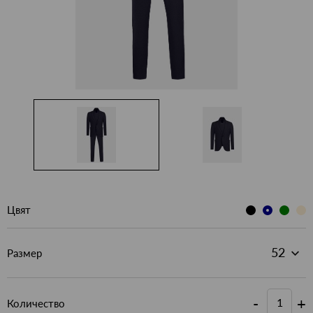
Цвят
Размер
-
+
Количество