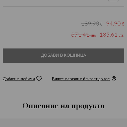
189.90
94.90
€
€
371.41
185.61
лв.
лв.
ДОБАВИ В КОШНИЦА
Добави в любими
Вижте магазин в близост до вас
Описание на продукта