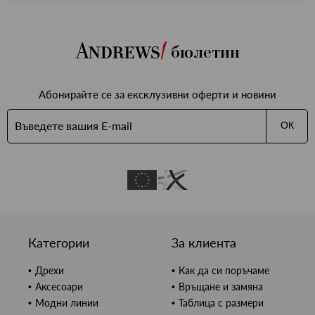
бюлетин
Абонирайте се за ексклузивни оферти и новини
ОК
Категории
За клиента
Дрехи
Как да си поръчаме
Аксесоари
Връщане и замяна
Модни линии
Таблица с размери