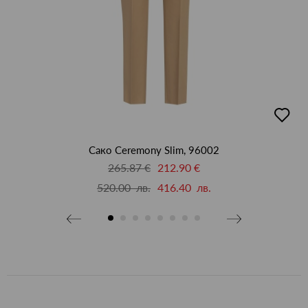
добав
в
люби
Сако Ceremony Slim, 96002
265.87 €
212.90 €
520.00 лв.
416.40 лв.