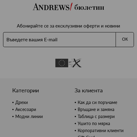
бюлетин
Абонирайте се за ексклузивни оферти и новини
ОК
Категории
За клиента
Дрехи
Как да си поръчаме
Аксесоари
Връщане и замяна
Модни линии
Таблица с размери
Ушито по мярка
Корпоративни клиенти