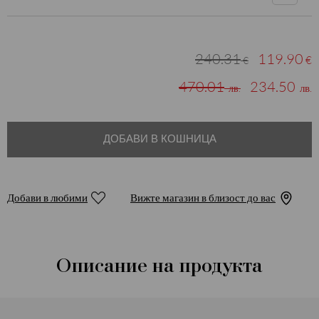
240.31
119.90
€
€
470.01
234.50
лв.
лв.
ДОБАВИ В КОШНИЦА
Добави в любими
Вижте магазин в близост до вас
Описание на продукта