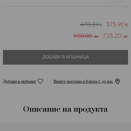
470.39
375.90
€
€
920.00
735.20
лв.
лв.
ДОБАВИ В КОШНИЦА
Добави в любими
Вижте магазин в близост до вас
Описание на продукта