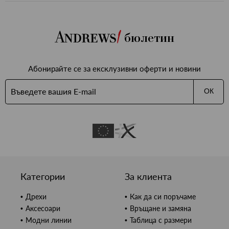
бюлетин
Абонирайте се за ексклузивни оферти и новини
ОК
Категории
За клиента
Дрехи
Как да си поръчаме
Аксесоари
Връщане и замяна
Модни линии
Таблица с размери