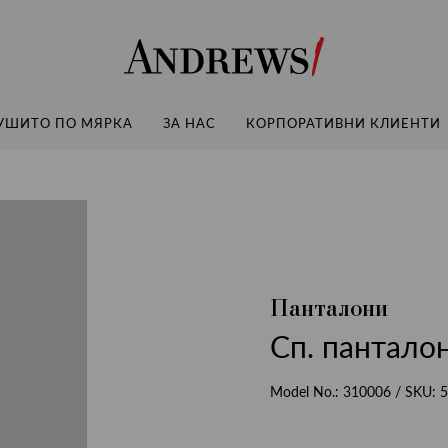
Andrews
УШИТО ПО МЯРКА
ЗА НАС
КОРПОРАТИВНИ КЛИЕНТИ
Панталони
Сп. панталон
Model No.:
310006
/ SKU:
5