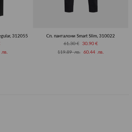
egular, 312055
Сп. панталони Smart Slim, 310022
€
61.30 €
30.90 €
 лв.
119.89 лв.
60.44 лв.