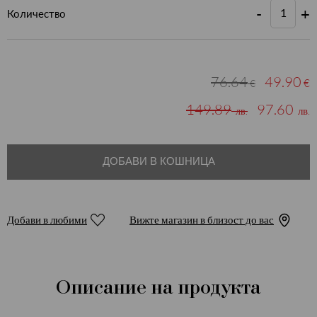
-
+
Количество
76.64
49.90
€
€
149.89
97.60
лв.
лв.
ДОБАВИ В КОШНИЦА
Добави в любими
Вижте магазин в близост до вас
Описание на продукта