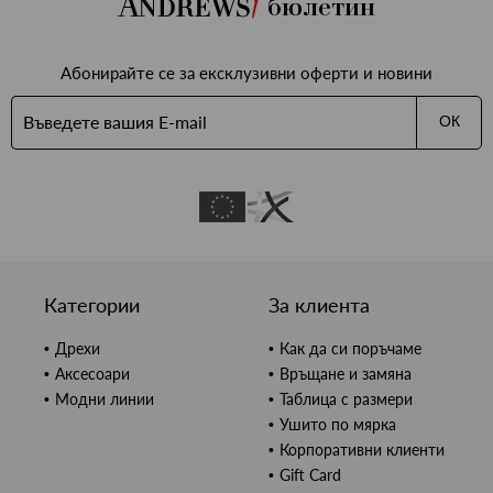
бюлетин
Абонирайте се за ексклузивни оферти и новини
ОК
Категории
За клиента
Дрехи
Как да си поръчаме
Аксесоари
Връщане и замяна
Модни линии
Таблица с размери
Ушито по мярка
Корпоративни клиенти
Gift Card