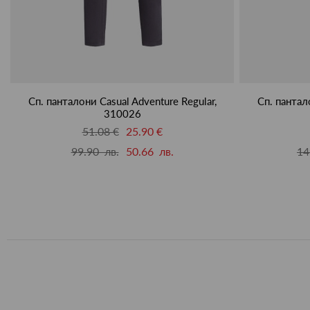
Сп. панталони Casual Adventure Regular,
Сп. пантал
310026
51.08 €
25.90 €
99.90 лв.
50.66 лв.
14