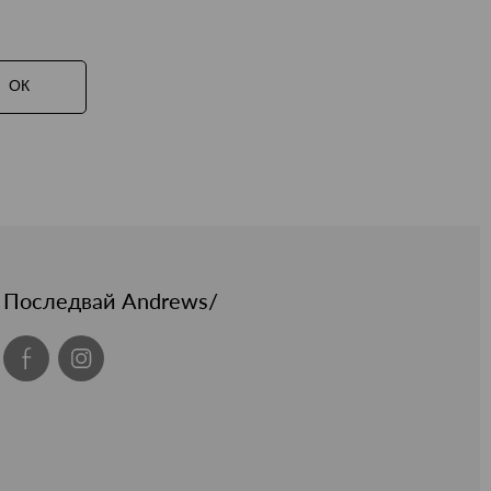
ОК
Последвай Andrews/