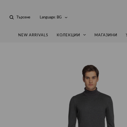
Търсене
Language:
BG
NEW ARRIVALS
КОЛЕКЦИИ
МАГАЗИНИ