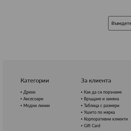
Категории
За клиента
Дрехи
Как да си поръчаме
Аксесоари
Връщане и замяна
Модни линии
Таблица с размери
Ушито по мярка
Корпоративни клиенти
Gift Card