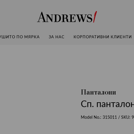
Andrews
УШИТО ПО МЯРКА
ЗА НАС
КОРПОРАТИВНИ КЛИЕНТИ
Панталони
Сп. панталон
Model No.:
315011
/ SKU:
9