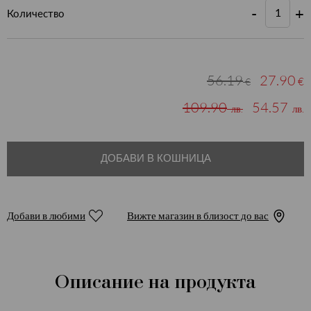
-
+
Количество
56.19
27.90
€
€
109.90
54.57
лв.
лв.
ДОБАВИ В КОШНИЦА
Добави в любими
Вижте магазин в близост до вас
Описание на продукта