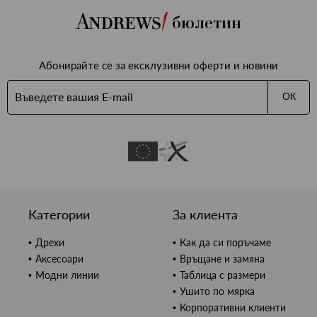
бюлетин
Абонирайте се за ексклузивни оферти и новини
ОК
Категории
За клиента
Дрехи
Как да си поръчаме
Аксесоари
Връщане и замяна
Модни линии
Таблица с размери
Ушито по мярка
Корпоративни клиенти