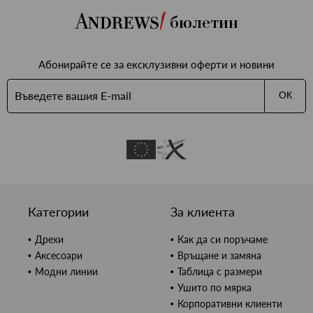
бюлетин
Абонирайте се за ексклузивни оферти и новини
ОК
Категории
За клиента
Дрехи
Как да си поръчаме
Аксесоари
Връщане и замяна
Модни линии
Таблица с размери
Ушито по мярка
Корпоративни клиенти