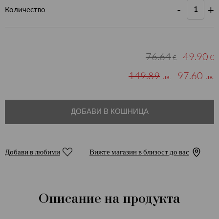
-
+
Количество
76.64
49.90
€
€
149.89
97.60
лв.
лв.
ДОБАВИ В КОШНИЦА
Добави в любими
Вижте магазин в близост до вас
Описание на продукта