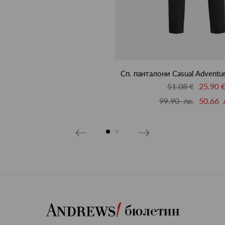
Сп. панталони Casual Adventur
51.08 €
25.90 
99.90 лв.
50.66 
бюлетин