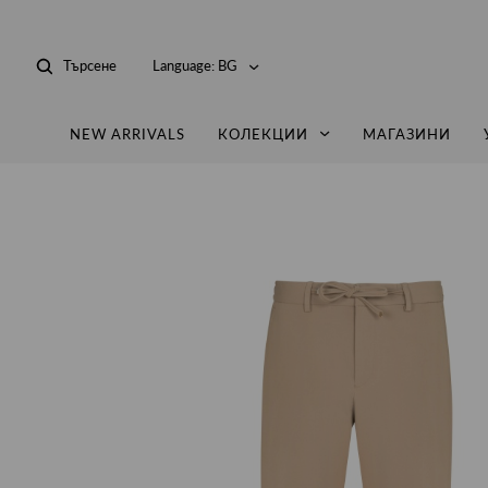
Търсене
Language:
BG
NEW ARRIVALS
КОЛЕКЦИИ
МАГАЗИНИ