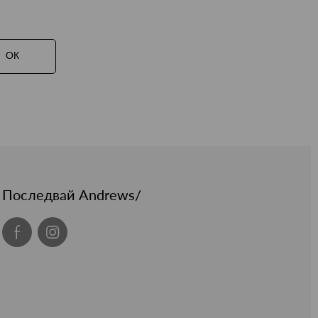
ОК
Последвай Andrews/