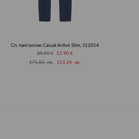
Сп. панталони Casual Active Slim, 312054
89.90 €
57.90 €
175.83 лв.
113.24 лв.