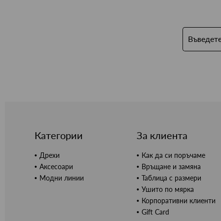
Категории
За клиента
Дрехи
Как да си поръчаме
Аксесоари
Връщане и замяна
Модни линии
Таблица с размери
Ушито по мярка
Корпоративни клиенти
Gift Card