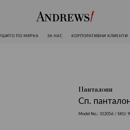
Andrews
УШИТО ПО МЯРКА
ЗА НАС
КОРПОРАТИВНИ КЛИЕНТИ
Панталони
Сп. панталон
Model No.:
312056
/ SKU:
9