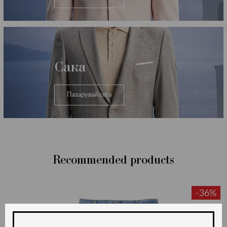
Сака
Пазарувай сега
Recommended products
-36%