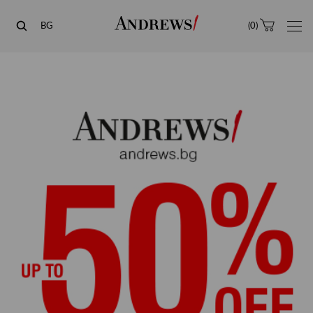
Andrews
BG
(
0
)