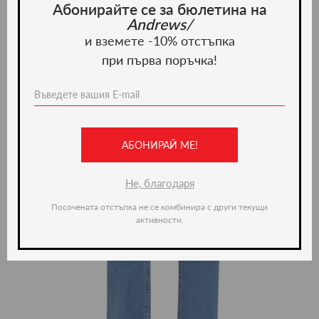
Абонирайте се за бюлетина на
Andrews/
и вземете -10% отстъпка
при първа поръчка!
АБОНИРАЙ МЕ!
Не, благодаря
Посочената отстъпка не се комбинира с други текущи
активности.