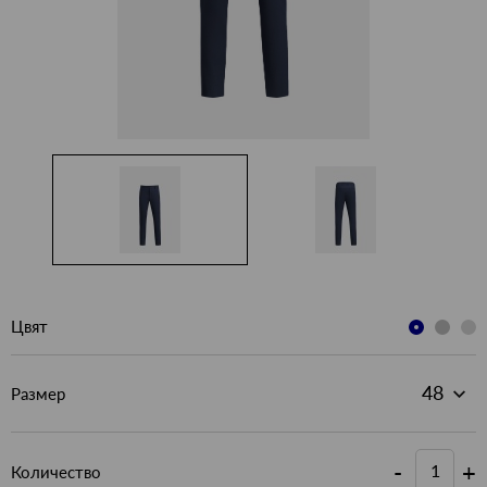
Цвят
Размер
-
+
Количество