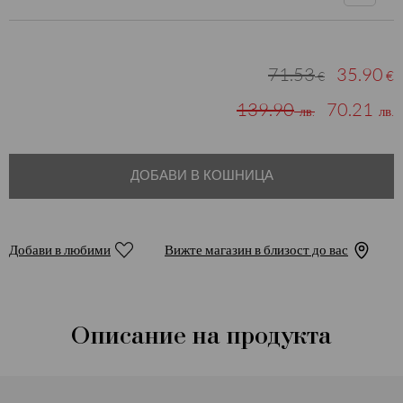
71.53
35.90
€
€
139.90
70.21
лв.
лв.
ДОБАВИ В КОШНИЦА
Добави в любими
Вижте магазин в близост до вас
Описание на продукта