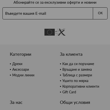
Абонирайте се за ексклузивни оферти и новини
ОК
Категории
За клиента
Дрехи
Как да си поръчаме
Аксесоари
Връщане и замяна
Модни линии
Таблица с размери
Ушито по мярка
Корпоративни клиенти
Gift Card
За нас
Общи условия