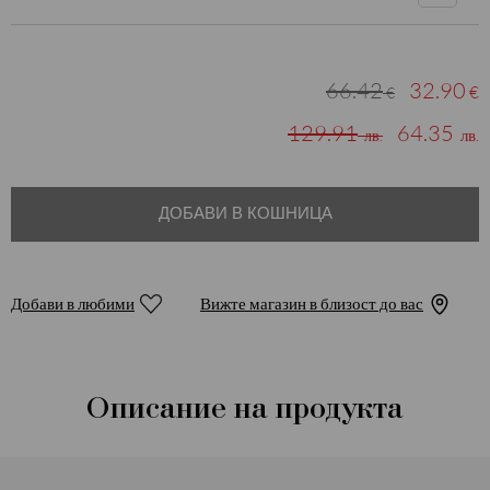
66.42
32.90
€
€
129.91
64.35
лв.
лв.
ДОБАВИ В КОШНИЦА
Добави в любими
Вижте магазин в близост до вас
Описание на продукта