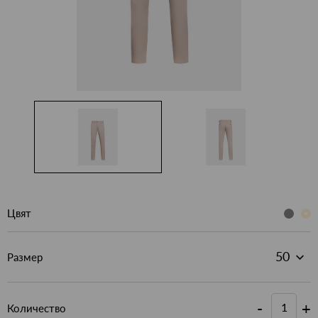
Цвят
Размер
-
+
Количество