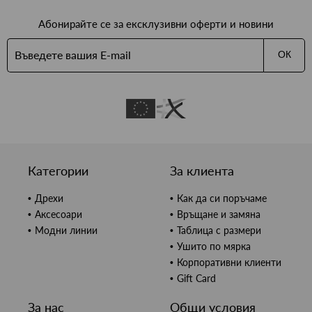
Абонирайте се за ексклузивни оферти и новини
ОК
Категории
За клиента
Дрехи
Как да си поръчаме
Аксесоари
Връщане и замяна
Модни линии
Таблица с размери
Ушито по мярка
Корпоративни клиенти
Gift Card
За нас
Общи условия