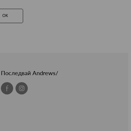
ОК
Последвай Andrews/