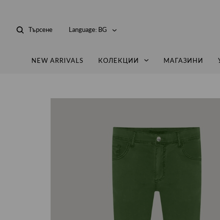
Търсене
Language:
BG
NEW ARRIVALS
КОЛЕКЦИИ
МАГАЗИНИ