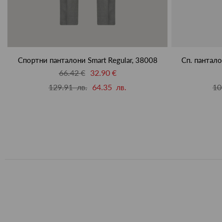
Спортни панталони Smart Regular, 38008
Сп. пантало
66.42 €
32.90 €
129.91 лв.
64.35 лв.
10