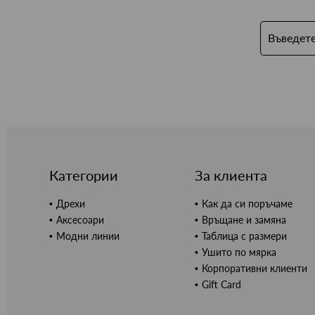
Категории
За клиента
Дрехи
Как да си поръчаме
Аксесоари
Връщане и замяна
Модни линии
Таблица с размери
Ушито по мярка
Корпоративни клиенти
Gift Card