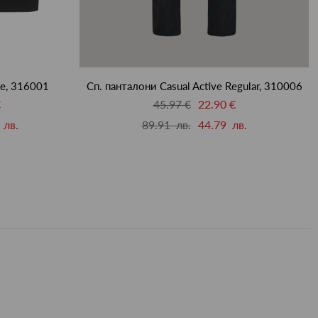
ve, 316001
Сп. панталони Casual Active Regular, 310006
€
45.97 €
22.90 €
 лв.
89.91 лв.
44.79 лв.