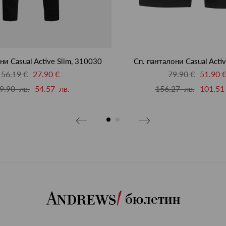
ни Casual Active Slim, 310030
Сп. панталони Casual Acti
56.19 €
27.90 €
79.90 €
51.90 
9.90 лв.
54.57 лв.
156.27 лв.
101.51
бюлетин