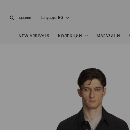
Търсене
Language:
BG
NEW ARRIVALS
КОЛЕКЦИИ
МАГАЗИНИ