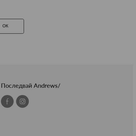
ОК
Последвай Andrews/