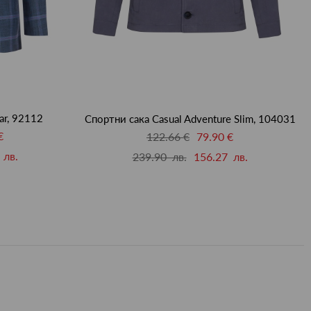
ar, 92112
Спортни сака Casual Adventure Slim, 104031
€
122.66 €
79.90 €
 лв.
239.90 лв.
156.27 лв.