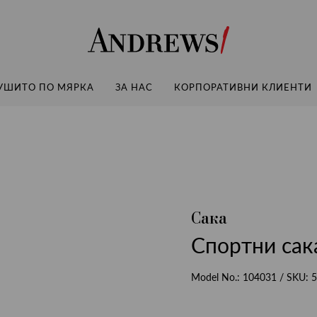
Andrews
УШИТО ПО МЯРКА
ЗА НАС
КОРПОРАТИВНИ КЛИЕНТИ
Сака
Спортни сака
Model No.:
104031
/ SKU:
5