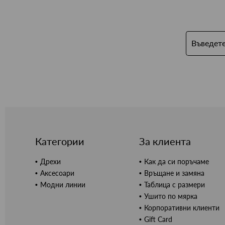
Категории
За клиента
Дрехи
Как да си поръчаме
Аксесоари
Връщане и замяна
Модни линии
Таблица с размери
Ушито по мярка
Корпоративни клиенти
Gift Card