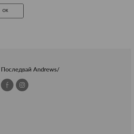
ОК
Последвай Andrews/