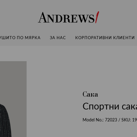
Andrews
УШИТО ПО МЯРКА
ЗА НАС
КОРПОРАТИВНИ КЛИЕНТИ
Сака
Спортни сака
Model No.:
72023
/ SKU:
19