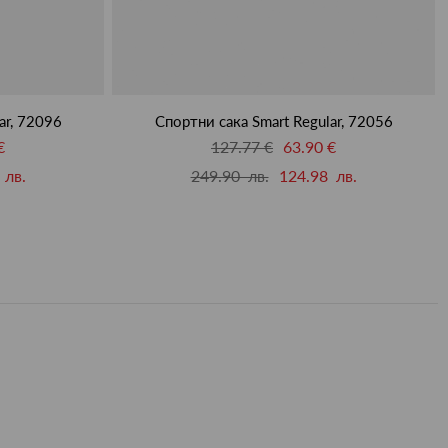
ar, 72096
Спортни сака Smart Regular, 72056
€
127.77 €
63.90 €
 лв.
249.90 лв.
124.98 лв.