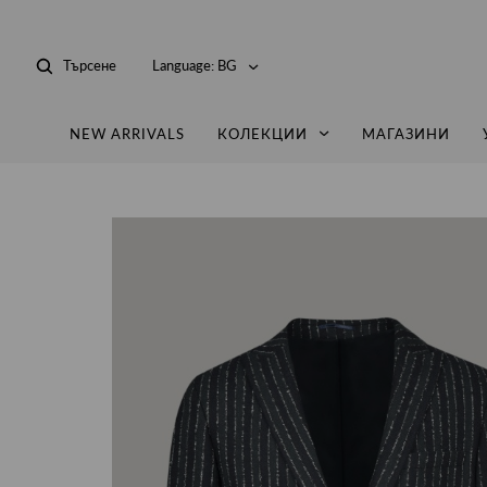
Търсене
Language:
BG
NEW ARRIVALS
КОЛЕКЦИИ
МАГАЗИНИ