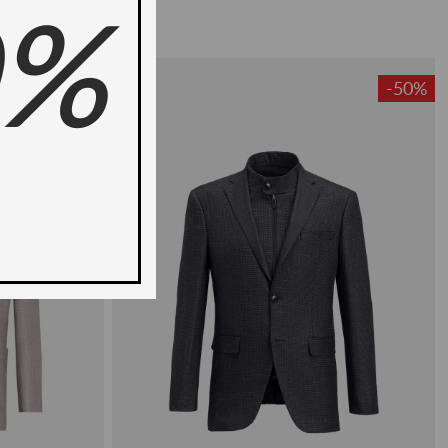
0%
-50%
-50%