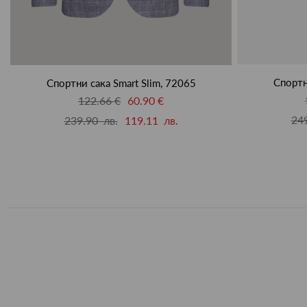
Спортн
Спортни сака Smart Slim, 72065
122.66 €
60.90 €
249
239.90 лв.
119.11 лв.