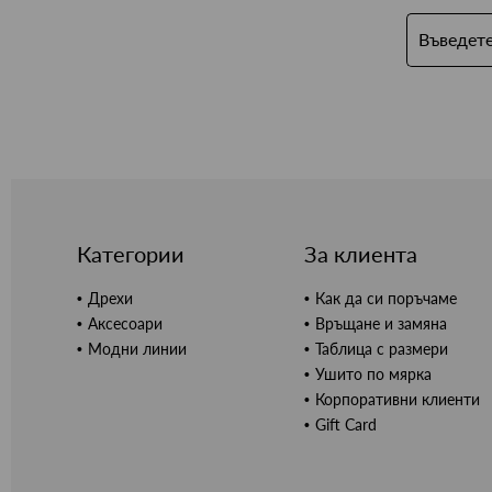
Категории
За клиента
Дрехи
Как да си поръчаме
Аксесоари
Връщане и замяна
Модни линии
Таблица с размери
Ушито по мярка
Корпоративни клиенти
Gift Card