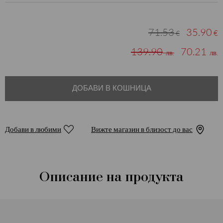
71.53
35.90
€
€
139.90
70.21
лв.
лв.
ДОБАВИ В КОШНИЦА
Добави в любими
Вижте магазин в близост до вас
Описание на продукта