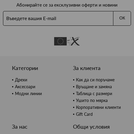
Абонирайте се за ексклузивни оферти и новини
ОК
Категории
За клиента
Дрехи
Как да си поръчаме
Аксесоари
Връщане и замяна
Модни линии
Таблица с размери
Ушито по мярка
Корпоративни клиенти
Gift Card
За нас
Общи условия