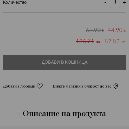
-
+
Количество
69.90
44.90
€
€
136.71
87.82
лв.
лв.
ДОБАВИ В КОШНИЦА
Добави в любими
Вижте магазин в близост до вас
Описание на продукта