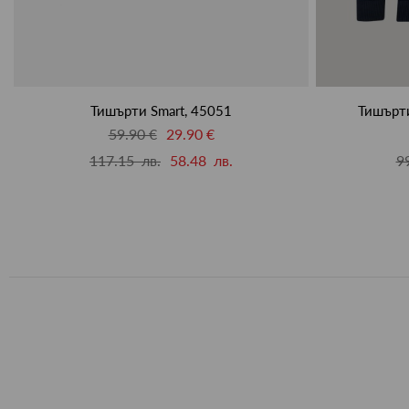
Тишърти Smart, 45051
Тишърти
59.90 €
29.90 €
117.15 лв.
58.48 лв.
9