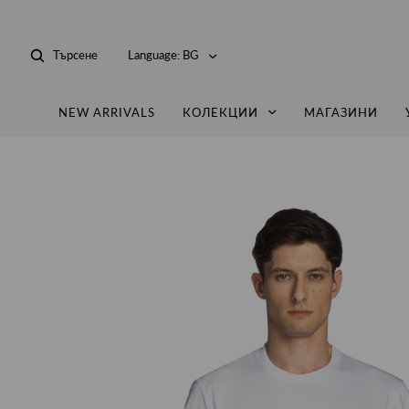
Търсене
Language:
BG
NEW ARRIVALS
КОЛЕКЦИИ
МАГАЗИНИ