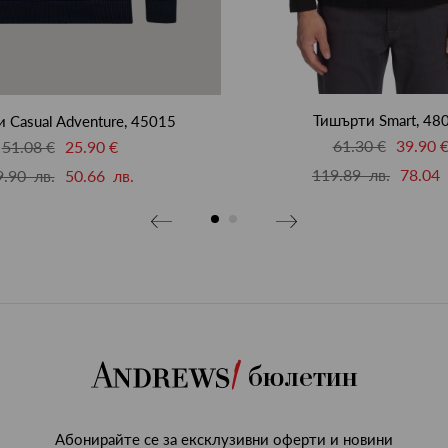
Тишърти Smart, 48
 Casual Adventure, 45015
61.30 €
39.90 
51.08 €
25.90 €
119.89 лв.
78.04 
9.90 лв.
50.66 лв.
бюлетин
Абонирайте се за ексклузивни оферти и новини