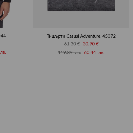
044
Тишърти Casual Adventure, 45072
€
61.30 €
30.90 €
лв.
119.89 лв.
60.44 лв.