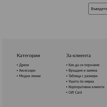
Категории
За клиента
Дрехи
Как да си поръчаме
Аксесоари
Връщане и замяна
Модни линии
Таблица с размери
Ушито по мярка
Корпоративни клиенти
Gift Card