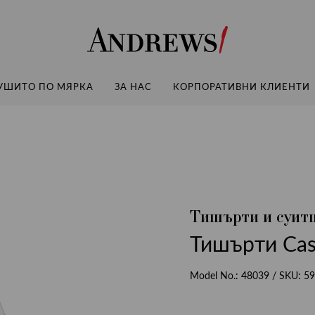
Andrews
УШИТО ПО МЯРКА
ЗА НАС
КОРПОРАТИВНИ КЛИЕНТИ
Тишърти и суит
Тишърти Casu
Model No.:
48039
/ SKU:
59