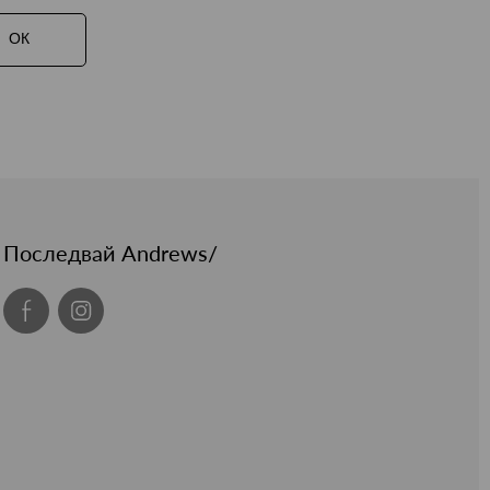
ОК
Последвай Andrews/