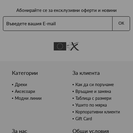
Абонирайте се за ексклузивни оферти и новини
ОК
Категории
За клиента
Дрехи
Как да си поръчаме
Аксесоари
Връщане и замяна
Модни линии
Таблица с размери
Ушито по мярка
Корпоративни клиенти
Gift Card
За нас
Общи условия