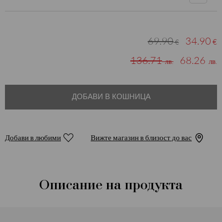
69.90
34.90
€
€
136.71
68.26
лв.
лв.
ДОБАВИ В КОШНИЦА
Добави в любими
Вижте магазин в близост до вас
Описание на продукта