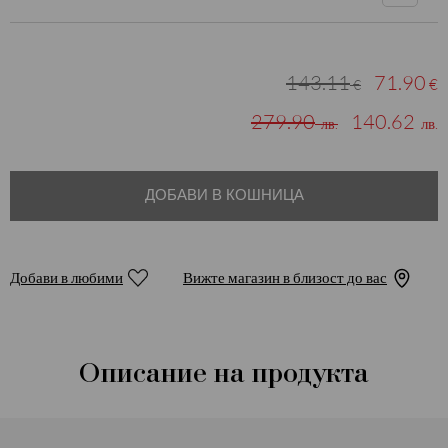
143.11
71.90
€
€
279.90
140.62
лв.
лв.
ДОБАВИ В КОШНИЦА
Добави в любими
Вижте магазин в близост до вас
Описание на продукта