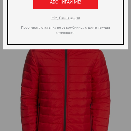
АБОНИРАЙ МЕ!
Не, благодаря
Посочената отстъпка не се комбинира с други текущи
активности.