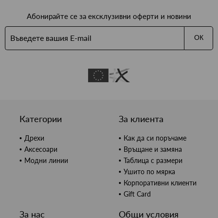
Абонирайте се за ексклузивни оферти и новини
ОК
Категории
За клиента
Дрехи
Как да си поръчаме
Аксесоари
Връщане и замяна
Модни линии
Таблица с размери
Ушито по мярка
Корпоративни клиенти
Gift Card
За нас
Общи условия