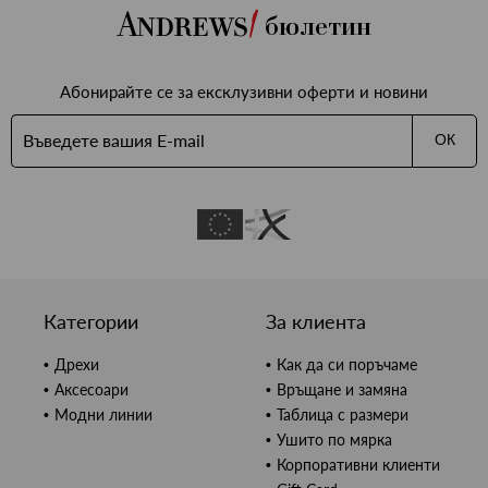
бюлетин
Абонирайте се за ексклузивни оферти и новини
ОК
Категории
За клиента
Дрехи
Как да си поръчаме
Аксесоари
Връщане и замяна
Модни линии
Таблица с размери
Ушито по мярка
Корпоративни клиенти