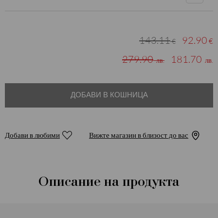
143.11
92.90
€
€
279.90
181.70
лв.
лв.
ДОБАВИ В КОШНИЦА
Добави в любими
Вижте магазин в близост до вас
Описание на продукта