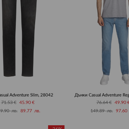
sual Adventure Slim, 28042
Дънки Casual Adventure Reg
71.53 €
45.90 €
76.64 €
49.90 
9.90 лв.
89.77 лв.
149.89 лв.
97.60 
-36%