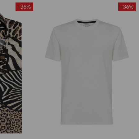
-36%
-36%