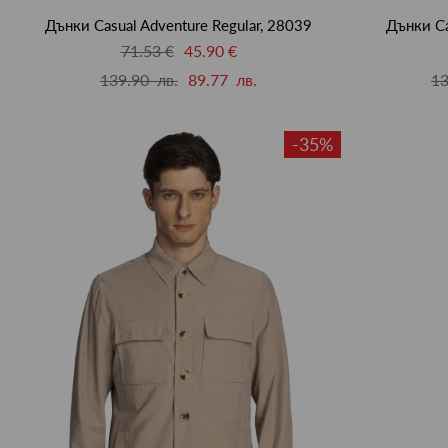
Дънки Casual Adventure Regular, 28039
Дънки Ca
71.53 €
45.90 €
139.90 лв.
89.77 лв.
13
-35%