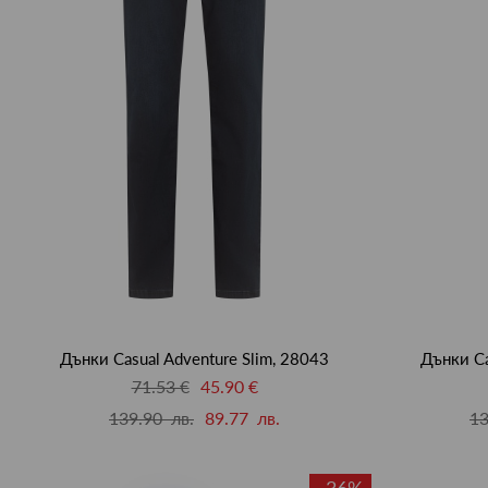
Дънки Casual Adventure Slim, 28043
Дънки Ca
71.53 €
45.90 €
139.90 лв.
89.77 лв.
13
-36%