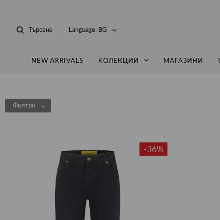
Търсене
Language:
BG
NEW ARRIVALS
КОЛЕКЦИИ
МАГАЗИНИ
Филтри
-36%