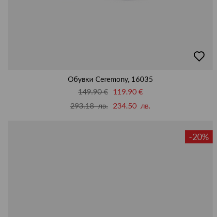
добав
в
люби
Обувки Ceremony, 16035
149.90 €
119.90 €
293.18 лв.
234.50 лв.
-20%