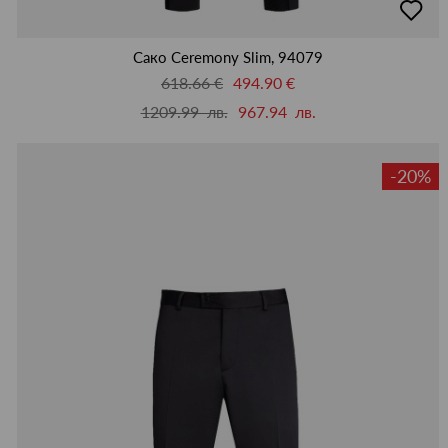
в
люби
Сако Ceremony Slim, 94079
618.66 €
494.90 €
1209.99 лв.
967.94 лв.
-20%