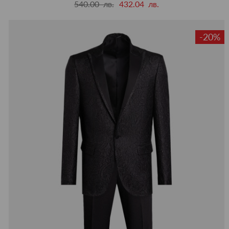
540.00 лв.
432.04 лв.
-20%