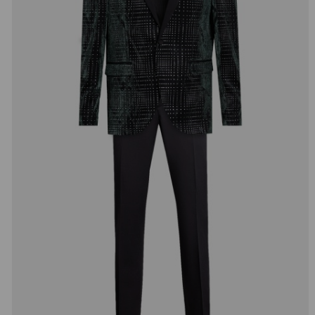
добав