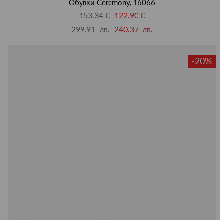
Обувки Ceremony, 16066
153.34 €
122.90 €
299.91 лв.
240.37 лв.
-20%