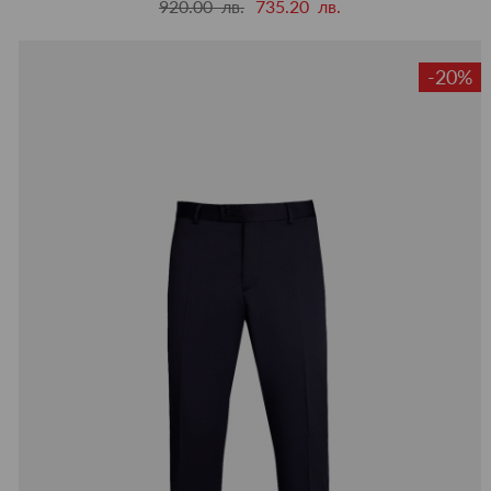
920.00 лв.
735.20 лв.
-20%