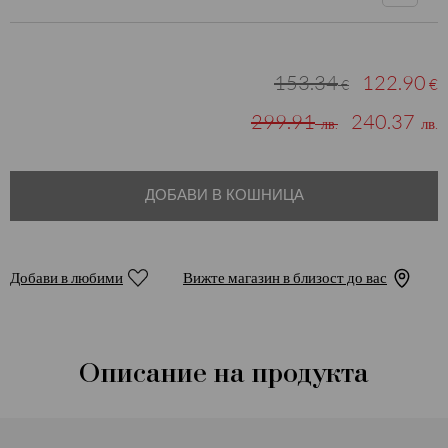
153.34
122.90
€
€
299.91
240.37
лв.
лв.
ДОБАВИ В КОШНИЦА
Добави в любими
Вижте магазин в близост до вас
Описание на продукта