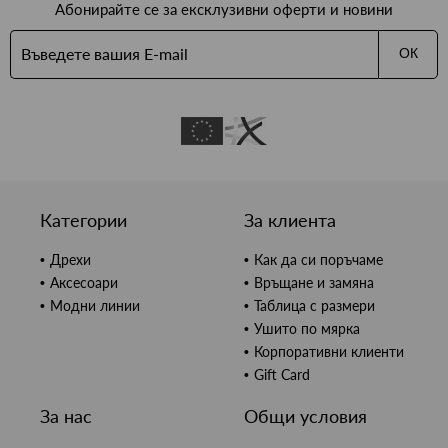
Абонирайте се за ексклузивни оферти и новини
ОК
Категории
За клиента
Дрехи
Как да си поръчаме
Аксесоари
Връщане и замяна
Модни линии
Таблица с размери
Ушито по мярка
Корпоративни клиенти
Gift Card
За нас
Общи условия