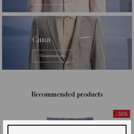
Сака
Пазарувай сега
Recommended products
-36%