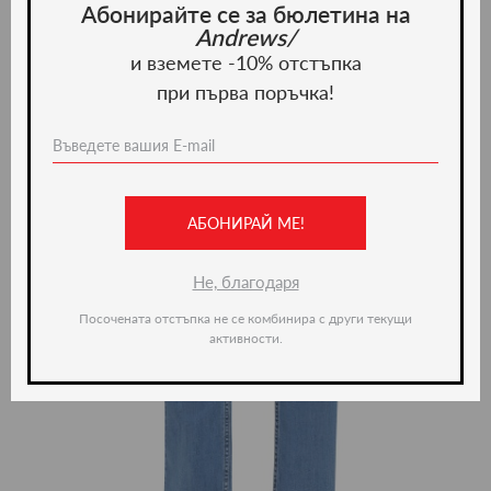
Абонирайте се за бюлетина на
Andrews/
и вземете -10% отстъпка
при първа поръчка!
АБОНИРАЙ МЕ!
Не, благодаря
Посочената отстъпка не се комбинира с други текущи
активности.