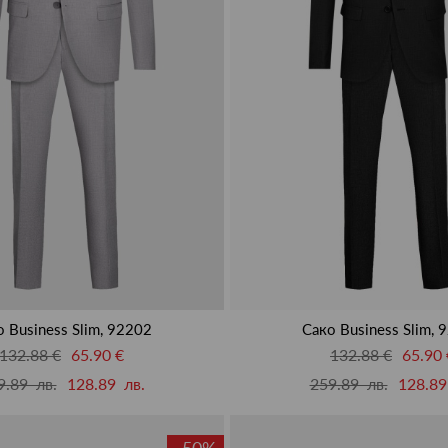
 Business Slim, 92202
Сако Business Slim, 
132.88 €
65.90 €
132.88 €
65.90 
9.89 лв.
128.89 лв.
259.89 лв.
128.89
-50%