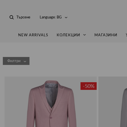
Търсене
Language:
BG
NEW ARRIVALS
КОЛЕКЦИИ
МАГАЗИНИ
Филтри
-50%