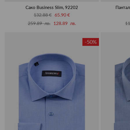
Сако Business Slim, 92202
Пантал
132.88 €
65.90 €
259.89 лв.
128.89 лв.
11
-50%