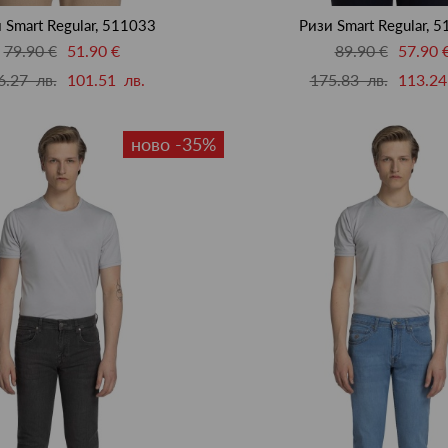
 Smart Regular, 511033
Ризи Smart Regular, 
79.90 €
51.90 €
89.90 €
57.90 
6.27 лв.
101.51 лв.
175.83 лв.
113.24
ново -35%