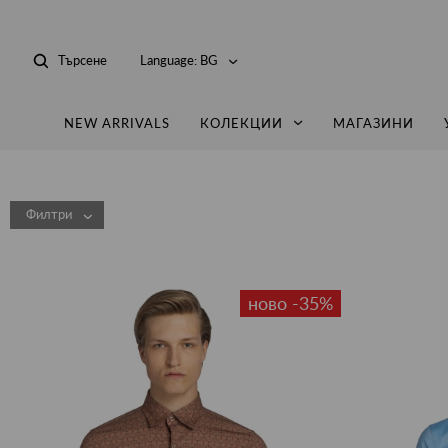
Търсене
Language:
BG
NEW ARRIVALS
КОЛЕКЦИИ
МАГАЗИНИ
Филтри
ново -35%