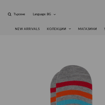
Търсене
Language:
BG
NEW ARRIVALS
КОЛЕКЦИИ
МАГАЗИНИ