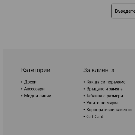
Категории
За клиента
Дрехи
Как да си поръчаме
Аксесоари
Връщане и замяна
Модни линии
Таблица с размери
Ушито по мярка
Корпоративни клиенти
Gift Card