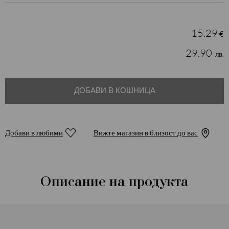
15.29
€
29.90
лв.
ДОБАВИ В КОШНИЦА
Добави в любими
Вижте магазин в близост до вас
Описание на продукта