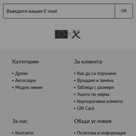
ОК
Категории
За клиента
Дрехи
Как да си поръчаме
Аксесоари
Връщане и замяна
Модни линии
Таблица с размери
Ушито по мярка
Корпоративни клиенти
Gift Card
За нас
Общи условия
Контакти
Политика и информация