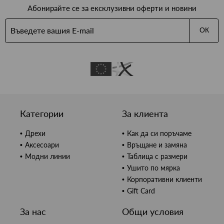
Абонирайте се за ексклузивни оферти и новини
ОК
Категории
За клиента
Дрехи
Как да си поръчаме
Аксесоари
Връщане и замяна
Модни линии
Таблица с размери
Ушито по мярка
Корпоративни клиенти
Gift Card
За нас
Общи условия