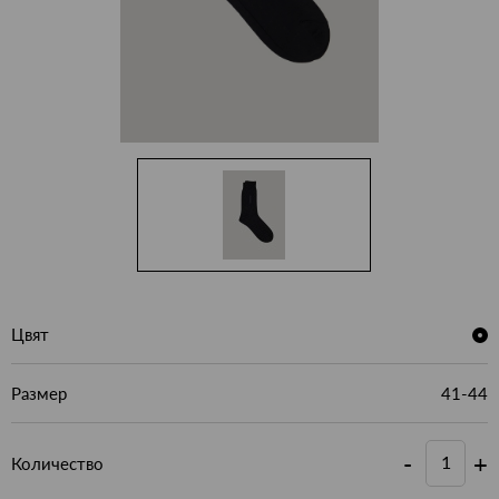
Цвят
Размер
41-44
-
+
Количество