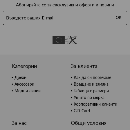
Абонирайте се за ексклузивни оферти и новини
ОК
Категории
За клиента
Дрехи
Как да си поръчаме
Аксесоари
Връщане и замяна
Модни линии
Таблица с размери
Ушито по мярка
Корпоративни клиенти
Gift Card
За нас
Общи условия