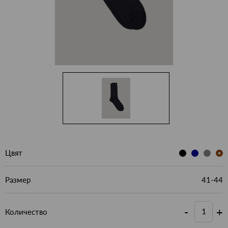
Цвят
Размер
41-44
-
+
Количество