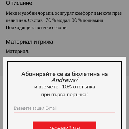
Описание
Меки и удобни чорапи, осигурят комфорт и мекота през
целия ден. Състав : 70 % модал, 30 % полиамид.
Подходящи за всички сезони.
Материал и грижа
Материал:
Абонирайте се за бюлетина на
Andrews/
и вземете -10% отстъпка
при първа поръчка!
Ние препоръчваме
АБОНИРАЙ МЕ!