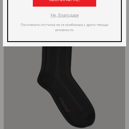
Не, благодаря
Посочената отстъпка не се комбинира с други текущи
активности.