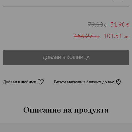
79.90
51.90
€
€
156.27
101.51
лв.
лв.
ДОБАВИ В КОШНИЦА
Добави в любими
Вижте магазин в близост до вас
Описание на продукта