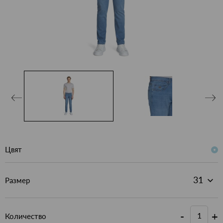
Цвят
Размер
-
+
Количество