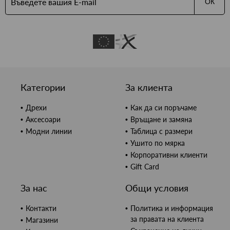
ОК
Категории
За клиента
Дрехи
Как да си поръчаме
Аксесоари
Връщане и замяна
Модни линии
Таблица с размери
Ушито по мярка
Корпоративни клиенти
Gift Card
За нас
Общи условия
Контакти
Политика и информация
за правата на клиента
Магазини