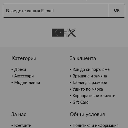
ОК
Категории
За клиента
Дрехи
Как да си поръчаме
Аксесоари
Връщане и замяна
Модни линии
Таблица с размери
Ушито по мярка
Корпоративни клиенти
Gift Card
За нас
Общи условия
Контакти
Политика и информация