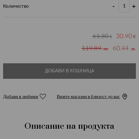
-
+
Количество
61.30
30.90
€
€
119.89
60.44
лв.
лв.
ДОБАВИ В КОШНИЦА
Добави в любими
Вижте магазин в близост до вас
Описание на продукта