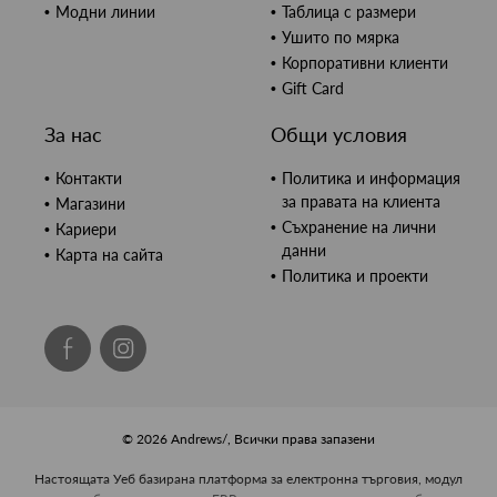
Модни линии
Таблица с размери
Ушито по мярка
Корпоративни клиенти
Gift Card
За нас
Общи условия
Контакти
Политика и информация
за правата на клиента
Магазини
Съхранение на лични
Кариери
данни
Карта на сайта
Политика и проекти
© 2026 Andrews/, Всички права запазени
Настоящата Уеб базирана платформа за електронна търговия, модул