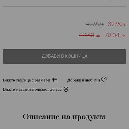
49.90
39.90
€
€
97.60
78.04
лв.
лв.
ДОБАВИ В КОШНИЦА
Вижте таблица с размери
Добави в любими
Вижте магазин в близост до вас
Описание на продукта