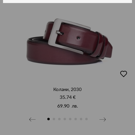
добав
в
люби
Колани, 2030
35.74 €
69.90 лв.