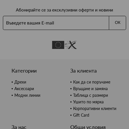
Абонирайте се за ексклузивни оферти и новини
ОК
Категории
За клиента
Дрехи
Как да си поръчаме
Аксесоари
Връщане и замяна
Модни линии
Таблица с размери
Ушито по мярка
Корпоративни клиенти
Gift Card
За нас
Общи условия