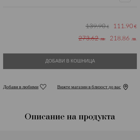
139.90
111.90
€
€
273.62
218.86
лв.
лв.
ДОБАВИ В КОШНИЦА
Добави в любими
Вижте магазин в близост до вас
Описание на продукта