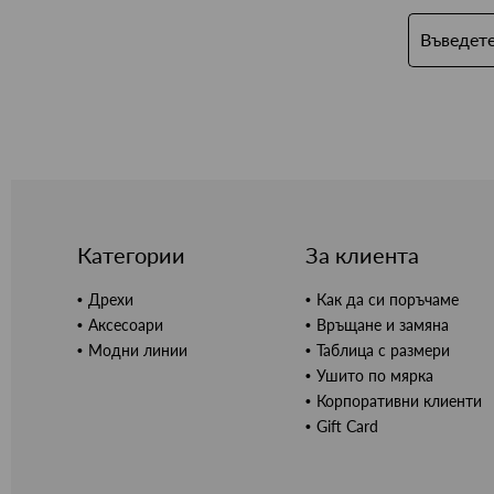
Категории
За клиента
Дрехи
Как да си поръчаме
Аксесоари
Връщане и замяна
Модни линии
Таблица с размери
Ушито по мярка
Корпоративни клиенти
Gift Card