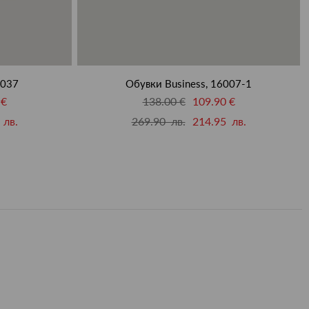
6037
Обувки Business, 16007-1
 €
138.00 €
109.90 €
 лв.
269.90 лв.
214.95 лв.