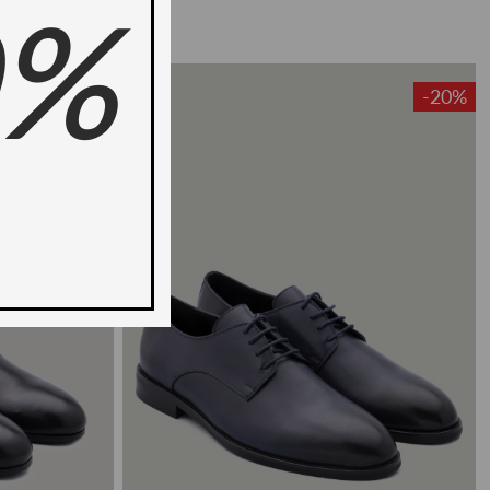
0%
-20%
-20%