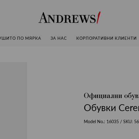
Andrews
УШИТО ПО МЯРКА
ЗА НАС
КОРПОРАТИВНИ КЛИЕНТИ
Официални обув
Обувки Cer
Model No.:
16035
/ SKU:
56