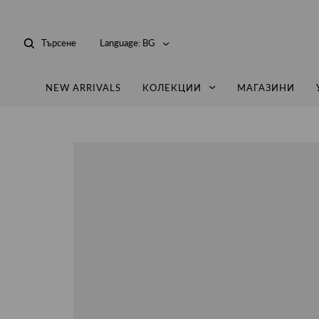
Търсене
Language:
BG
NEW ARRIVALS
КОЛЕКЦИИ
МАГАЗИНИ