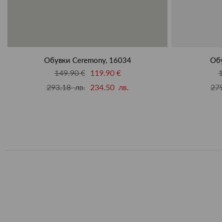
Обувки Ceremony, 16034
Обу
149.90 €
119.90 €
293.18 лв.
234.50 лв.
279