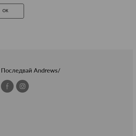
ОК
Последвай Andrews/