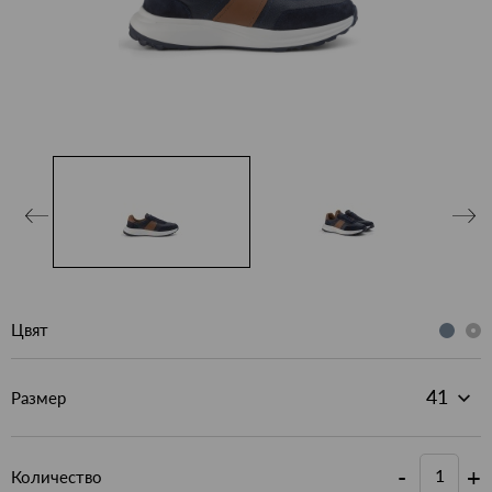
Цвят
Размер
-
+
Количество