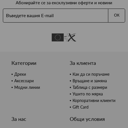
Абонирайте се за ексклузивни оферти и новини
ОК
Категории
За клиента
Дрехи
Как да си поръчаме
Аксесоари
Връщане и замяна
Модни линии
Таблица с размери
Ушито по мярка
Корпоративни клиенти
Gift Card
За нас
Общи условия