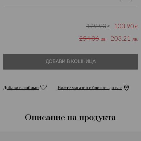
129.90
103.90
€
€
254.06
203.21
лв.
лв.
ДОБАВИ В КОШНИЦА
Добави в любими
Вижте магазин в близост до вас
Описание на продукта