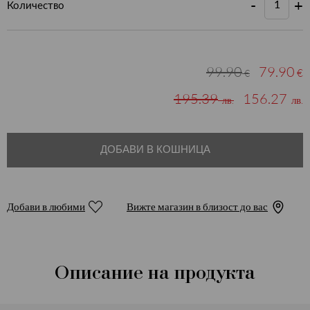
-
+
Количество
99.90
79.90
€
€
195.39
156.27
лв.
лв.
ДОБАВИ В КОШНИЦА
Добави в любими
Вижте магазин в близост до вас
Описание на продукта