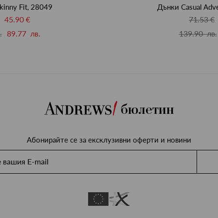
kinny Fit, 28049
Дънки Casual Adve
45.90 €
71.53 €
.
89.77 лв.
139.90 лв.
бюлетин
Абонирайте се за ексклузивни оферти и новини