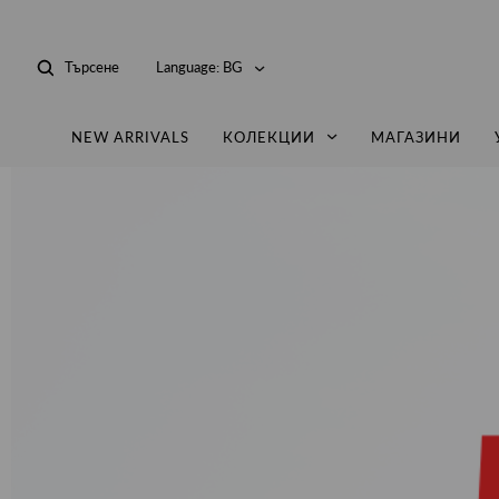
Търсене
Language:
BG
NEW ARRIVALS
КОЛЕКЦИИ
МАГАЗИНИ