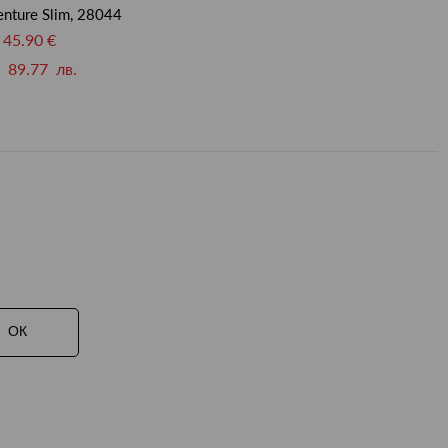
nture Slim, 28044
45.90 €
89.77 лв.
ОК