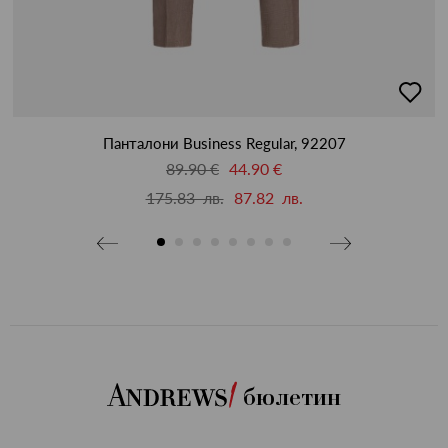
добав
в
люби
Панталони Business Regular, 92207
89.90 €
44.90 €
175.83 лв.
87.82 лв.
бюлетин