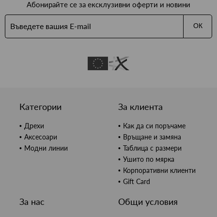
Абонирайте се за ексклузивни оферти и новини
ОК
Категории
За клиента
Дрехи
Как да си поръчаме
Аксесоари
Връщане и замяна
Модни линии
Таблица с размери
Ушито по мярка
Корпоративни клиенти
Gift Card
За нас
Общи условия