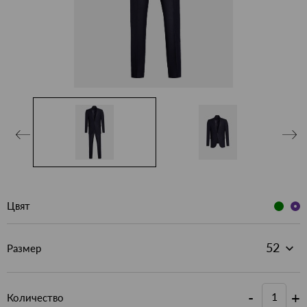
Цвят
Размер
-
+
Количество