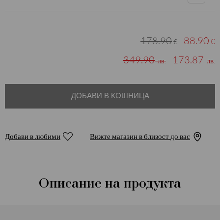
178.90
88.90
€
€
349.90
173.87
лв.
лв.
ДОБАВИ В КОШНИЦА
Добави в любими
Вижте магазин в близост до вас
Описание на продукта